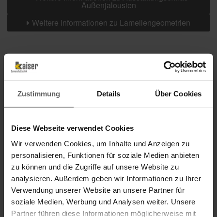
Außenjalousien
Weitere Informationen zu Lamellengeometrien
Farben
Weitere Informationen
Zustimmung
Details
Über Cookies
Das könnte Sie auch interessieren
Diese Webseite verwendet Cookies
Wir verwenden Cookies, um Inhalte und Anzeigen zu
personalisieren, Funktionen für soziale Medien anbieten
zu können und die Zugriffe auf unsere Website zu
analysieren. Außerdem geben wir Informationen zu Ihrer
Verwendung unserer Website an unsere Partner für
soziale Medien, Werbung und Analysen weiter. Unsere
Partner führen diese Informationen möglicherweise mit