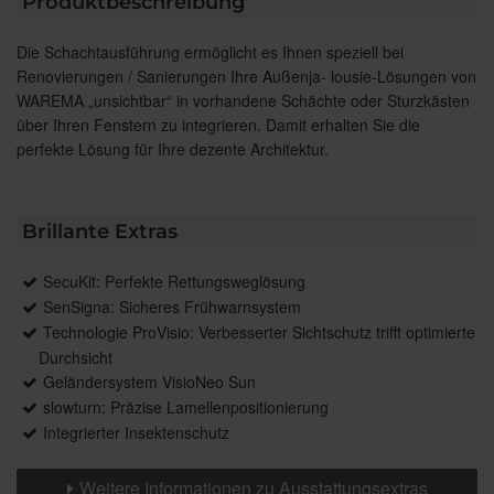
Produktbeschreibung
Die Schachtausführung ermöglicht es Ihnen speziell bei
Renovierungen / Sanierungen Ihre Außenja- lousie-Lösungen von
WAREMA „unsichtbar“ in vorhandene Schächte oder Sturzkästen
über Ihren Fenstern zu integrieren. Damit erhalten Sie die
perfekte Lösung für Ihre dezente Architektur.
Brillante Extras
SecuKit: Perfekte Rettungsweglösung
SenSigna: Sicheres Frühwarnsystem
Technologie ProVisio: Verbesserter Sichtschutz trifft optimierte
Durchsicht
Geländersystem VisioNeo Sun
slowturn: Präzise Lamellenpositionierung
Integrierter Insektenschutz
Weitere Informationen zu Ausstattungsextras