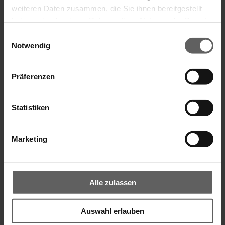
weiteren Daten zusammen, die Sie ihnen bereitgestellt
haben oder die sie im Rahmen Ihrer Nutzung der Dienste
gesammelt haben.
Einwilligungsauswahl
Notwendig
Präferenzen
Statistiken
Aufsetz-Außenjalousie
Marketing
Alle zulassen
Auswahl erlauben