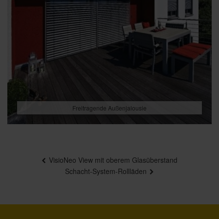
Freitragende Außenjalousie
Beitragsnavigation
VisioNeo View mit oberem Glasüberstand
Schacht-System-Rollläden