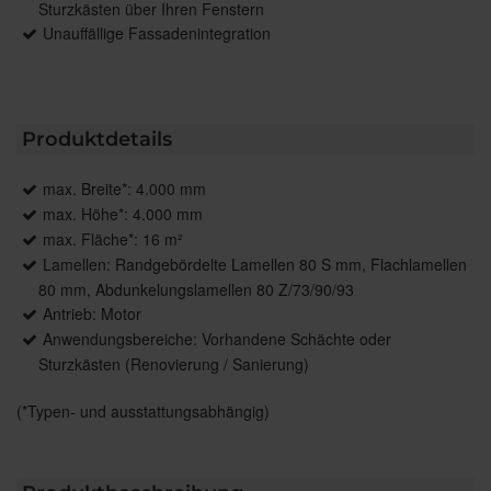
Sturzkästen über Ihren Fenstern
Unauffällige Fassadenintegration
Produktdetails
max. Breite*: 4.000 mm
max. Höhe*: 4.000 mm
max. Fläche*: 16 m²
Lamellen: Randgebördelte Lamellen 80 S mm, Flachlamellen
80 mm, Abdunkelungslamellen 80 Z/73/90/93
Antrieb: Motor
Anwendungsbereiche: Vorhandene Schächte oder
Sturzkästen (Renovierung / Sanierung)
(*Typen- und ausstattungsabhängig)