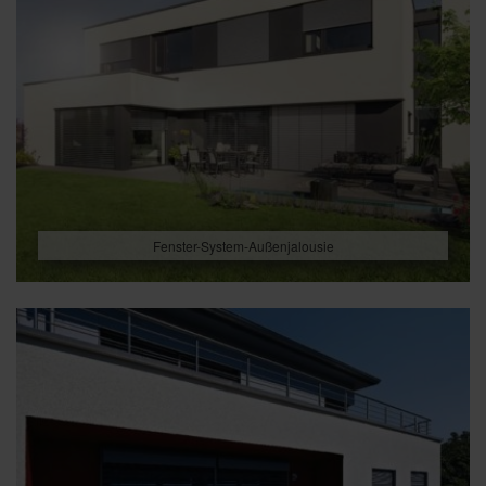
Fenster-System-Außenjalousie