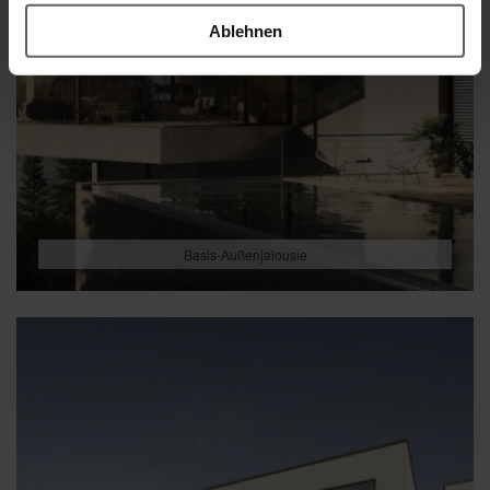
Ablehnen
Basis-Außenjalousie