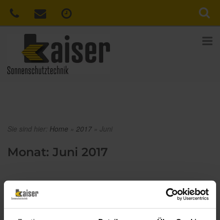
Sie sind hier:
Home
»
2017
»
Juni
Monat:
Juni 2017