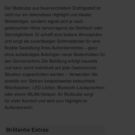
Der Multicube aus feuerverzinktem Drahtgestell ist
nicht nur ein dekoratives Highlight und idealer
Werbeträger, sondern eignet sich je nach
gewünschter Höhe hervorragend als Stehtisch oder
Sitzmöglichkeit. Er schafft eine lockere Atmosphäre
und sorgt als zuverlässiger Schirmständer für eine
flexible Gestaltung Ihres Außenbereiches – ganz
ohne aufwändiges Anbringen neuer Bodenhülsen für
den Sonnenschirm.Die Befüllung erfolgt bauseits
und kann somit individuell auf jede Gastronomie-
Situation zugeschnitten werden – Verwenden Sie
anstelle von Steinen beispielsweise beleuchtete
Weinflaschen, LED-Lichter, Bluetooth-Lautsprechern
oder einem WLAN Hotspot. Ihr Multicube sorgt
für mehr Komfort und wird zum Highlight im
Außenbereich!
Brillante Extras