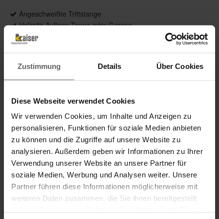
Angeschweißte Trittstange
Holzsitz-Auflage Tanne oder Garapa
Zustimmung
Details
Über Cookies
Das könnte Sie auch interessieren
Diese Webseite verwendet Cookies
Wir verwenden Cookies, um Inhalte und Anzeigen zu
personalisieren, Funktionen für soziale Medien anbieten
zu können und die Zugriffe auf unsere Website zu
analysieren. Außerdem geben wir Informationen zu Ihrer
Verwendung unserer Website an unsere Partner für
soziale Medien, Werbung und Analysen weiter. Unsere
Partner führen diese Informationen möglicherweise mit
weiteren Daten zusammen, die Sie ihnen bereitgestellt
haben oder die sie im Rahmen Ihrer Nutzung der Dienste